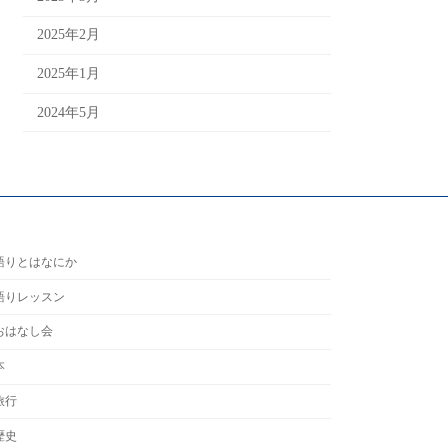
2025年2月
2025年1月
2024年5月
語りとはなにか
語りレッスン
おはなし会
本
旅行
歴史