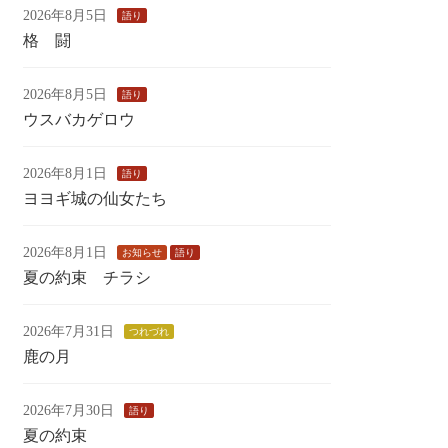
2026年8月5日
語り
格 闘
2026年8月5日
語り
ウスバカゲロウ
2026年8月1日
語り
ヨヨギ城の仙女たち
2026年8月1日
お知らせ
語り
夏の約束 チラシ
2026年7月31日
つれづれ
鹿の月
2026年7月30日
語り
夏の約束