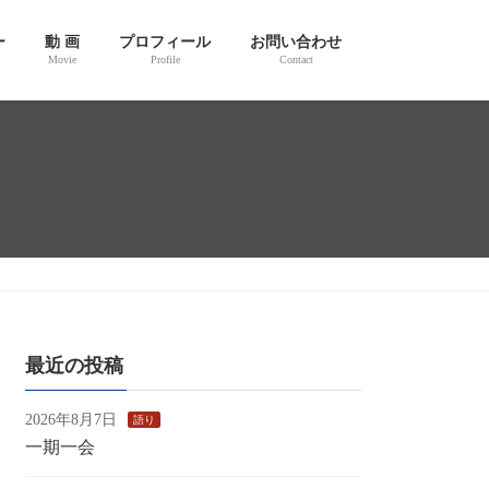
ー
動 画
プロフィール
お問い合わせ
Movie
Profile
Contact
最近の投稿
2026年8月7日
語り
一期一会