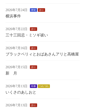
2026年7月24日
歴史
語り
横浜事件
2026年7月22日
語り
三十三回忌・ミソギ祓い
2026年7月16日
語り
ブラックベリィとおばあさんアリと高橋屋
2026年7月15日
語り
新 月
2026年7月13日
時事
つれづれ
いくさのあしおと
2026年7月13日
語り