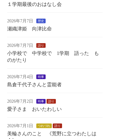
１学期最後のおはなし会
2026年7月7日
歴史
瀬織津姫 向津比命
2026年7月7日
語り
小学校で 中学校で 1学期 語った も
のがたり
2026年7月4日
時事
島倉千代子さんと霊能者
2026年7月2日
時事
語り
愛子さま おいたわしい
2026年7月1日
つれづれ
語り
美輪さんのこと 《荒野に立つわたしは