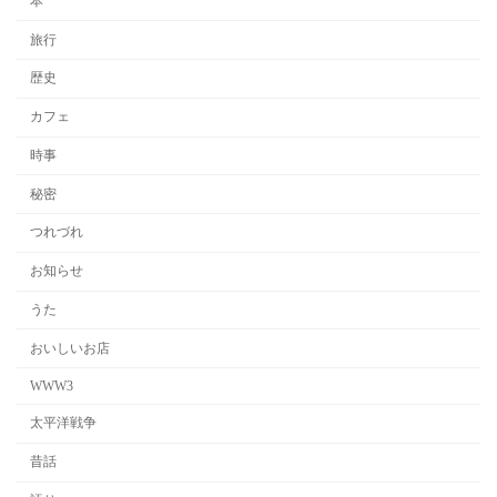
本
旅行
歴史
カフェ
時事
秘密
つれづれ
お知らせ
うた
おいしいお店
WWW3
太平洋戦争
昔話