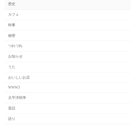
歴史
カフェ
時事
秘密
つれづれ
お知らせ
うた
おいしいお店
WWW3
太平洋戦争
昔話
語り