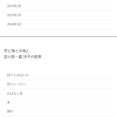
2025年2月
2025年1月
2024年5月
空と海と大地と
語り部・森 洋子の世界
語りとはなにか
語りレッスン
おはなし会
本
旅行