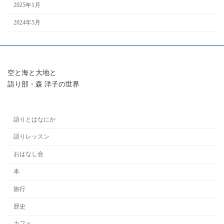
2025年1月
2024年5月
空と海と大地と
語り部・森 洋子の世界
語りとはなにか
語りレッスン
おはなし会
本
旅行
歴史
カフェ