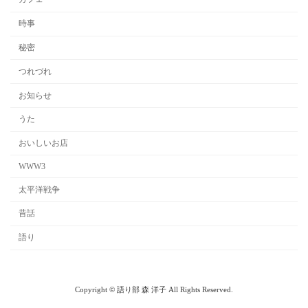
時事
秘密
つれづれ
お知らせ
うた
おいしいお店
WWW3
太平洋戦争
昔話
語り
Copyright © 語り部 森 洋子 All Rights Reserved.