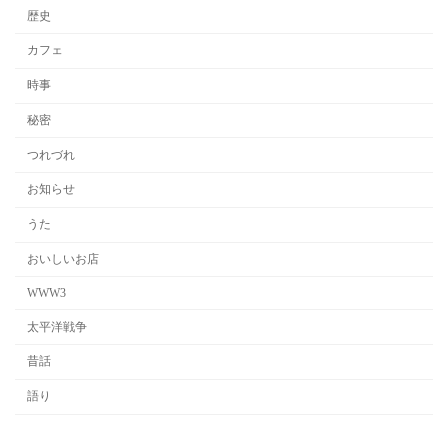
歴史
カフェ
時事
秘密
つれづれ
お知らせ
うた
おいしいお店
WWW3
太平洋戦争
昔話
語り