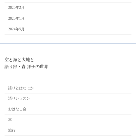
2025年2月
2025年1月
2024年5月
空と海と大地と
語り部・森 洋子の世界
語りとはなにか
語りレッスン
おはなし会
本
旅行