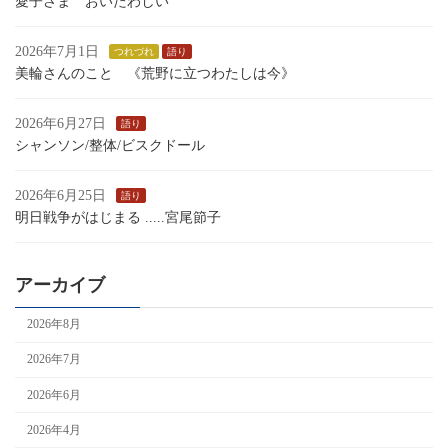
愛子さま おいたわしい
2026年7月1日
つれづれ
語り
美輪さんのこと 《荒野に立つわたしは今》
2026年6月27日
語り
シャンソン/整体/ビスクドール
2026年6月25日
語り
明日戦争がはじまる .....宮尾節子
アーカイブ
2026年8月
2026年7月
2026年6月
2026年4月