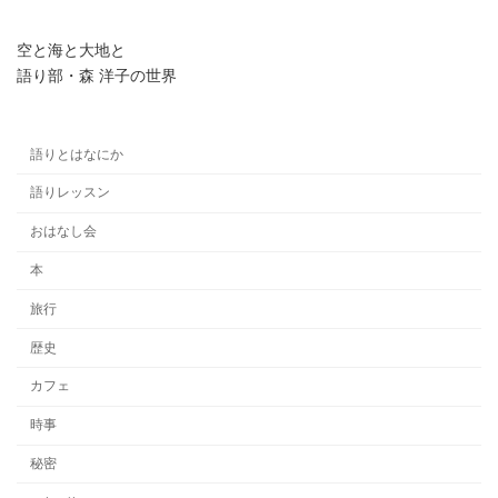
空と海と大地と
語り部・森 洋子の世界
語りとはなにか
語りレッスン
おはなし会
本
旅行
歴史
カフェ
時事
秘密