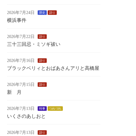
2026年7月24日
歴史
語り
横浜事件
2026年7月22日
語り
三十三回忌・ミソギ祓い
2026年7月16日
語り
ブラックベリィとおばあさんアリと高橋屋
2026年7月15日
語り
新 月
2026年7月13日
時事
つれづれ
いくさのあしおと
2026年7月13日
語り