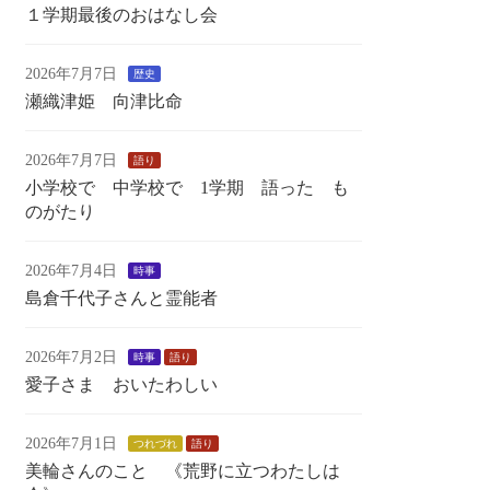
１学期最後のおはなし会
2026年7月7日
歴史
瀬織津姫 向津比命
2026年7月7日
語り
小学校で 中学校で 1学期 語った も
のがたり
2026年7月4日
時事
島倉千代子さんと霊能者
2026年7月2日
時事
語り
愛子さま おいたわしい
2026年7月1日
つれづれ
語り
美輪さんのこと 《荒野に立つわたしは