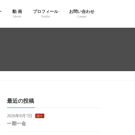
ー
動 画
プロフィール
お問い合わせ
Movie
Profile
Contact
最近の投稿
2026年8月7日
語り
一期一会