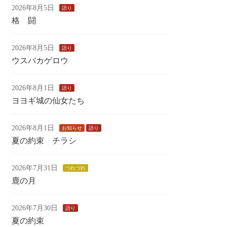
2026年8月5日
語り
格 闘
2026年8月5日
語り
ウスバカゲロウ
2026年8月1日
語り
ヨヨギ城の仙女たち
2026年8月1日
お知らせ
語り
夏の約束 チラシ
2026年7月31日
つれづれ
鹿の月
2026年7月30日
語り
夏の約束