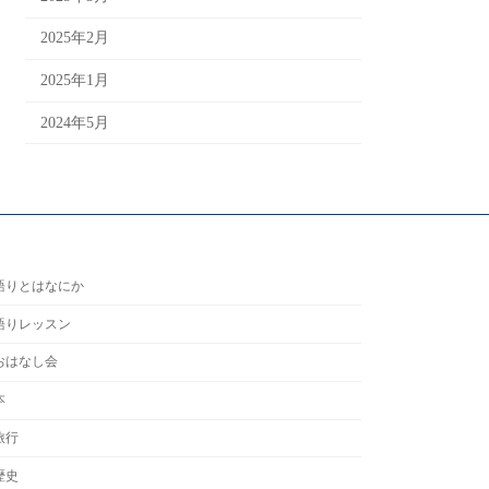
2025年2月
2025年1月
2024年5月
語りとはなにか
語りレッスン
おはなし会
本
旅行
歴史