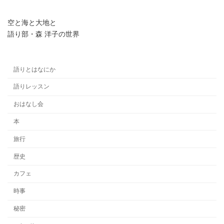
空と海と大地と
語り部・森 洋子の世界
語りとはなにか
語りレッスン
おはなし会
本
旅行
歴史
カフェ
時事
秘密