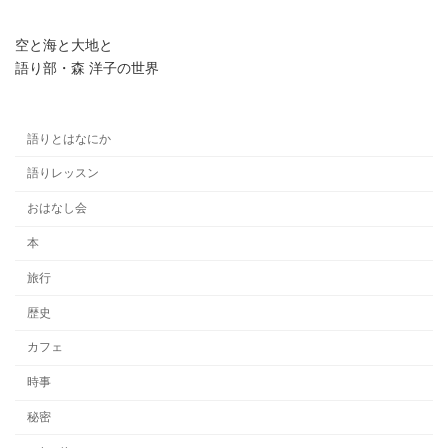
空と海と大地と
語り部・森 洋子の世界
語りとはなにか
語りレッスン
おはなし会
本
旅行
歴史
カフェ
時事
秘密