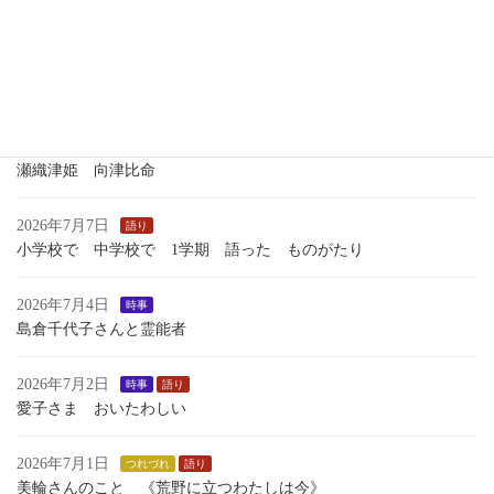
いくさのあしおと
2026年7月13日
語り
１学期最後のおはなし会
2026年7月7日
歴史
瀬織津姫 向津比命
2026年7月7日
語り
小学校で 中学校で 1学期 語った ものがたり
2026年7月4日
時事
島倉千代子さんと霊能者
2026年7月2日
時事
語り
愛子さま おいたわしい
2026年7月1日
つれづれ
語り
美輪さんのこと 《荒野に立つわたしは今》