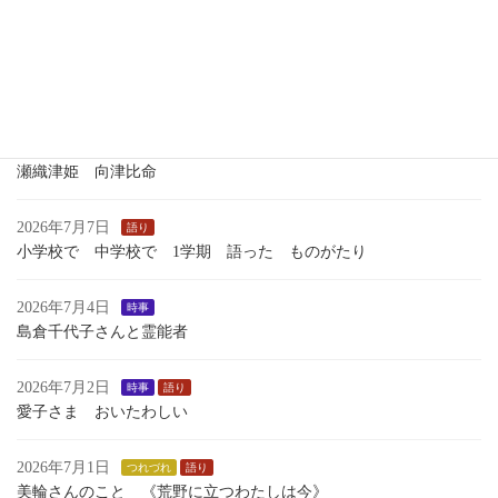
いくさのあしおと
2026年7月13日
語り
１学期最後のおはなし会
2026年7月7日
歴史
瀬織津姫 向津比命
2026年7月7日
語り
小学校で 中学校で 1学期 語った ものがたり
2026年7月4日
時事
島倉千代子さんと霊能者
2026年7月2日
時事
語り
愛子さま おいたわしい
2026年7月1日
つれづれ
語り
美輪さんのこと 《荒野に立つわたしは今》