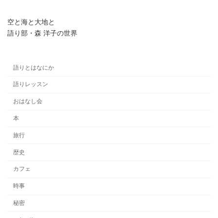
空と海と大地と
語り部・森 洋子の世界
語りとはなにか
語りレッスン
おはなし会
本
旅行
歴史
カフェ
時事
秘密