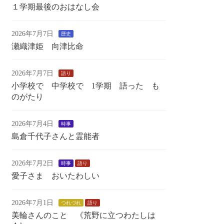
１学期最後のおはなし会
2026年7月7日
歴史
瀬織津姫 向津比命
2026年7月7日
語り
小学校で 中学校で 1学期 語った も
のがたり
2026年7月4日
時事
島倉千代子さんと霊能者
2026年7月2日
時事
語り
愛子さま おいたわしい
2026年7月1日
つれづれ
語り
美輪さんのこと 《荒野に立つわたしは