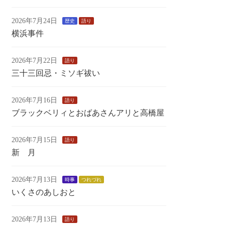
2026年7月24日
歴史
語り
横浜事件
2026年7月22日
語り
三十三回忌・ミソギ祓い
2026年7月16日
語り
ブラックベリィとおばあさんアリと高橋屋
2026年7月15日
語り
新 月
2026年7月13日
時事
つれづれ
いくさのあしおと
2026年7月13日
語り