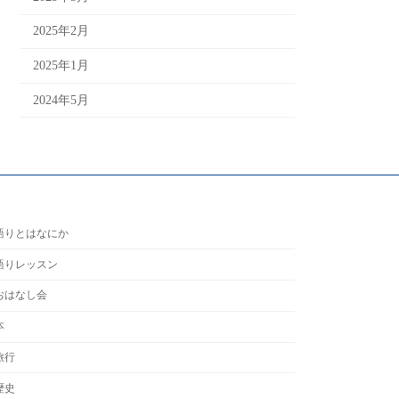
2025年2月
2025年1月
2024年5月
語りとはなにか
語りレッスン
おはなし会
本
旅行
歴史