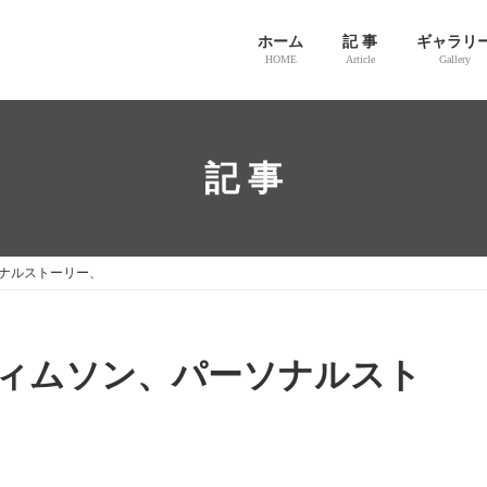
ホーム
記 事
ギャラリ
HOME
Article
Gallery
記 事
ナルストーリー、
ィムソン、パーソナルスト