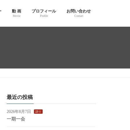
ー
動 画
プロフィール
お問い合わせ
Movie
Profile
Contact
最近の投稿
2026年8月7日
語り
一期一会