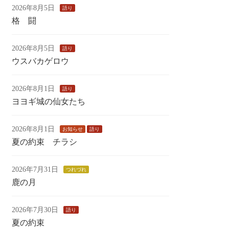
2026年8月5日
語り
格 闘
2026年8月5日
語り
ウスバカゲロウ
2026年8月1日
語り
ヨヨギ城の仙女たち
2026年8月1日
お知らせ
語り
夏の約束 チラシ
2026年7月31日
つれづれ
鹿の月
2026年7月30日
語り
夏の約束