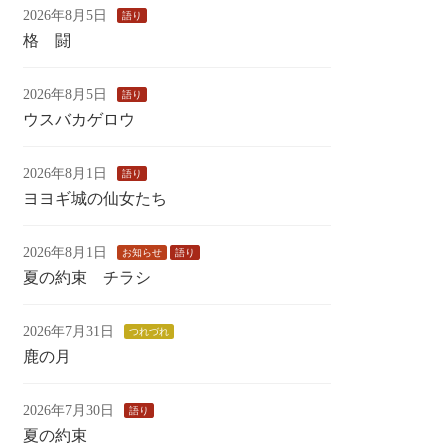
2026年8月5日
語り
格 闘
2026年8月5日
語り
ウスバカゲロウ
2026年8月1日
語り
ヨヨギ城の仙女たち
2026年8月1日
お知らせ
語り
夏の約束 チラシ
2026年7月31日
つれづれ
鹿の月
2026年7月30日
語り
夏の約束