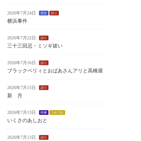
2026年7月24日
歴史
語り
横浜事件
2026年7月22日
語り
三十三回忌・ミソギ祓い
2026年7月16日
語り
ブラックベリィとおばあさんアリと高橋屋
2026年7月15日
語り
新 月
2026年7月13日
時事
つれづれ
いくさのあしおと
2026年7月13日
語り