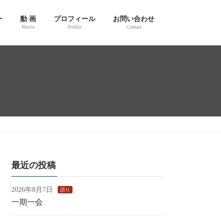
ー
動 画
プロフィール
お問い合わせ
Movie
Profile
Contact
最近の投稿
2026年8月7日
語り
一期一会