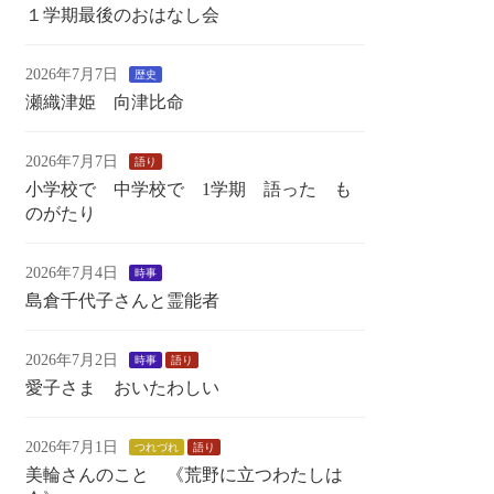
１学期最後のおはなし会
2026年7月7日
歴史
瀬織津姫 向津比命
2026年7月7日
語り
小学校で 中学校で 1学期 語った も
のがたり
2026年7月4日
時事
島倉千代子さんと霊能者
2026年7月2日
時事
語り
愛子さま おいたわしい
2026年7月1日
つれづれ
語り
美輪さんのこと 《荒野に立つわたしは