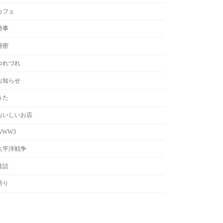
カフェ
時事
秘密
つれづれ
お知らせ
うた
おいしいお店
WWW3
太平洋戦争
昔話
語り