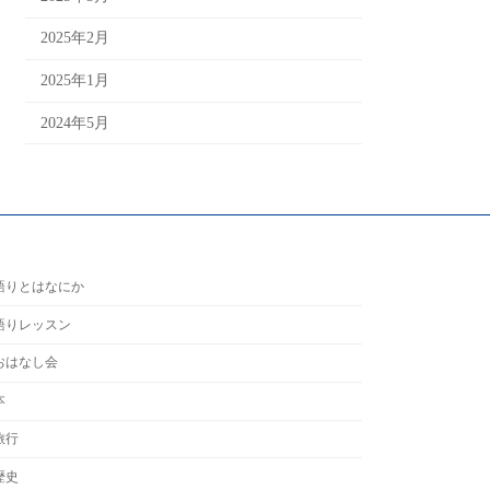
2025年2月
2025年1月
2024年5月
語りとはなにか
語りレッスン
おはなし会
本
旅行
歴史