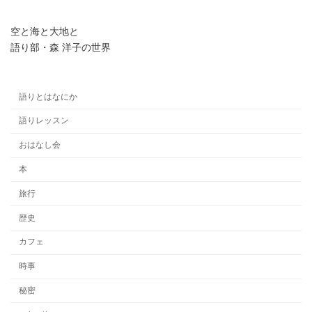
空と海と大地と
語り部・森 洋子の世界
語りとはなにか
語りレッスン
おはなし会
本
旅行
歴史
カフェ
時事
秘密