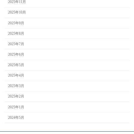
2025年11月
2025年10月
2025年9月
2025年8月
2025年7月
2025年6月
2025年5月
2025年4月
2025年3月
2025年2月
2025年1月
2024年5月