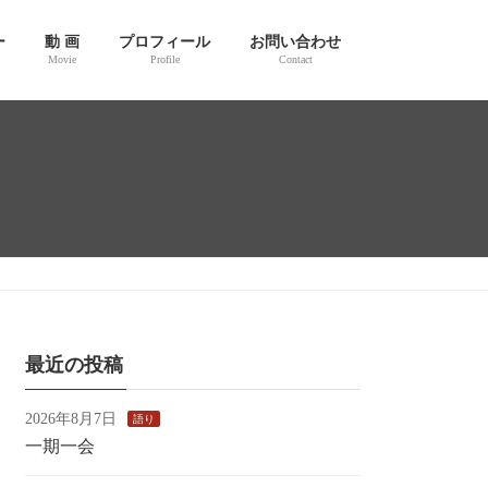
ー
動 画
プロフィール
お問い合わせ
Movie
Profile
Contact
最近の投稿
2026年8月7日
語り
一期一会