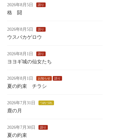
2026年8月5日
語り
格 闘
2026年8月5日
語り
ウスバカゲロウ
2026年8月1日
語り
ヨヨギ城の仙女たち
2026年8月1日
お知らせ
語り
夏の約束 チラシ
2026年7月31日
つれづれ
鹿の月
2026年7月30日
語り
夏の約束