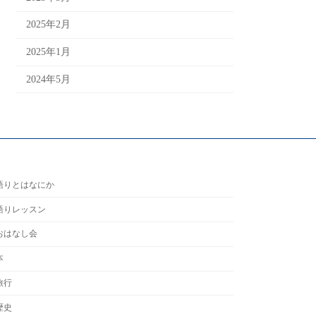
2025年2月
2025年1月
2024年5月
語りとはなにか
語りレッスン
おはなし会
本
旅行
歴史