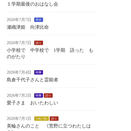
１学期最後のおはなし会
2026年7月7日
歴史
瀬織津姫 向津比命
2026年7月7日
語り
小学校で 中学校で 1学期 語った も
のがたり
2026年7月4日
時事
島倉千代子さんと霊能者
2026年7月2日
時事
語り
愛子さま おいたわしい
2026年7月1日
つれづれ
語り
美輪さんのこと 《荒野に立つわたしは