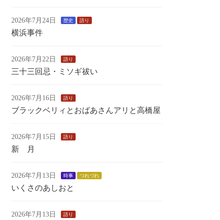
2026年7月24日
歴史
語り
横浜事件
2026年7月22日
語り
三十三回忌・ミソギ祓い
2026年7月16日
語り
ブラックベリィとおばあさんアリと高橋屋
2026年7月15日
語り
新 月
2026年7月13日
時事
つれづれ
いくさのあしおと
2026年7月13日
語り