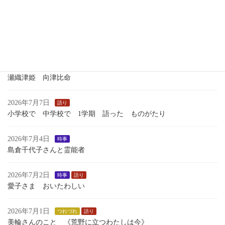
いくさのあしおと
2026年7月13日
語り
１学期最後のおはなし会
2026年7月7日
歴史
瀬織津姫 向津比命
2026年7月7日
語り
小学校で 中学校で 1学期 語った ものがたり
2026年7月4日
時事
島倉千代子さんと霊能者
2026年7月2日
時事
語り
愛子さま おいたわしい
2026年7月1日
つれづれ
語り
美輪さんのこと 《荒野に立つわたしは今》