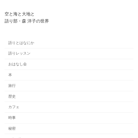
空と海と大地と
語り部・森 洋子の世界
語りとはなにか
語りレッスン
おはなし会
本
旅行
歴史
カフェ
時事
秘密