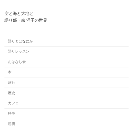
空と海と大地と
語り部・森 洋子の世界
語りとはなにか
語りレッスン
おはなし会
本
旅行
歴史
カフェ
時事
秘密