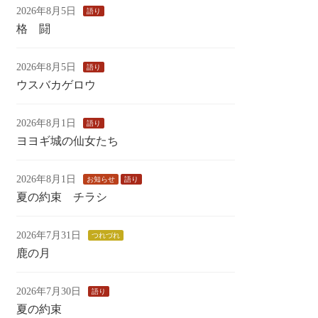
2026年8月5日
語り
格 闘
2026年8月5日
語り
ウスバカゲロウ
2026年8月1日
語り
ヨヨギ城の仙女たち
2026年8月1日
お知らせ
語り
夏の約束 チラシ
2026年7月31日
つれづれ
鹿の月
2026年7月30日
語り
夏の約束