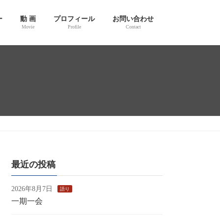
ー
動 画
プロフィール
お問い合わせ
Movie
Profile
Contact
最近の投稿
2026年8月7日
語り
一期一会