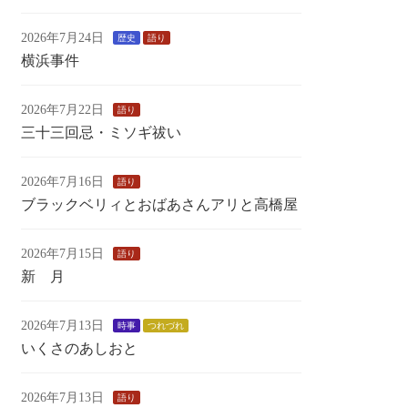
2026年7月24日
歴史
語り
横浜事件
2026年7月22日
語り
三十三回忌・ミソギ祓い
2026年7月16日
語り
ブラックベリィとおばあさんアリと高橋屋
2026年7月15日
語り
新 月
2026年7月13日
時事
つれづれ
いくさのあしおと
2026年7月13日
語り