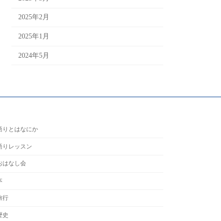
2025年2月
2025年1月
2024年5月
語りとはなにか
語りレッスン
おはなし会
本
旅行
歴史