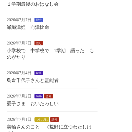
１学期最後のおはなし会
2026年7月7日
歴史
瀬織津姫 向津比命
2026年7月7日
語り
小学校で 中学校で 1学期 語った も
のがたり
2026年7月4日
時事
島倉千代子さんと霊能者
2026年7月2日
時事
語り
愛子さま おいたわしい
2026年7月1日
つれづれ
語り
美輪さんのこと 《荒野に立つわたしは