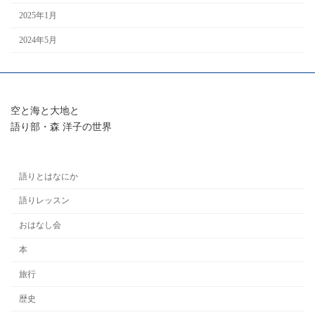
2025年1月
2024年5月
空と海と大地と
語り部・森 洋子の世界
語りとはなにか
語りレッスン
おはなし会
本
旅行
歴史