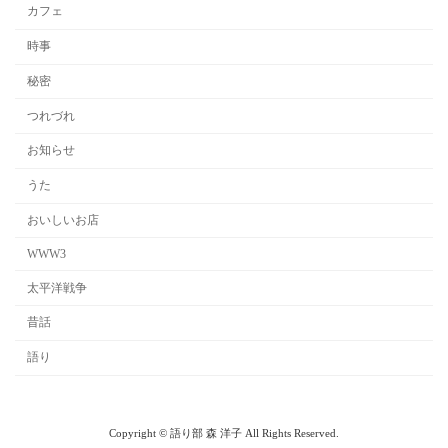
カフェ
時事
秘密
つれづれ
お知らせ
うた
おいしいお店
WWW3
太平洋戦争
昔話
語り
Copyright © 語り部 森 洋子 All Rights Reserved.