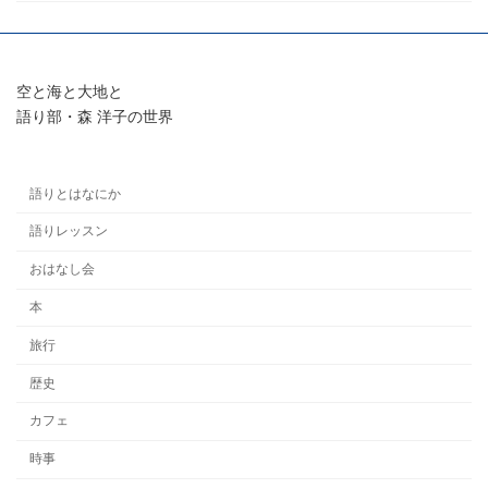
空と海と大地と
語り部・森 洋子の世界
語りとはなにか
語りレッスン
おはなし会
本
旅行
歴史
カフェ
時事