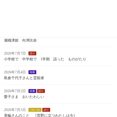
いくさのあしおと
2026年7月13日
語り
１学期最後のおはなし会
2026年7月7日
歴史
瀬織津姫 向津比命
2026年7月7日
語り
小学校で 中学校で 1学期 語った ものがたり
2026年7月4日
時事
島倉千代子さんと霊能者
2026年7月2日
時事
語り
愛子さま おいたわしい
2026年7月1日
つれづれ
語り
美輪さんのこと 《荒野に立つわたしは今》