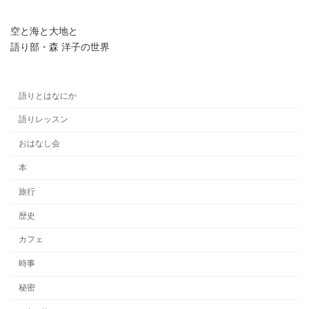
空と海と大地と
語り部・森 洋子の世界
語りとはなにか
語りレッスン
おはなし会
本
旅行
歴史
カフェ
時事
秘密