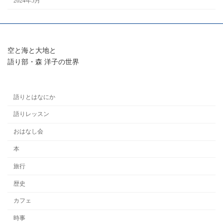
2024年5月
空と海と大地と
語り部・森 洋子の世界
語りとはなにか
語りレッスン
おはなし会
本
旅行
歴史
カフェ
時事