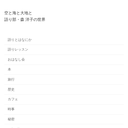
空と海と大地と
語り部・森 洋子の世界
語りとはなにか
語りレッスン
おはなし会
本
旅行
歴史
カフェ
時事
秘密