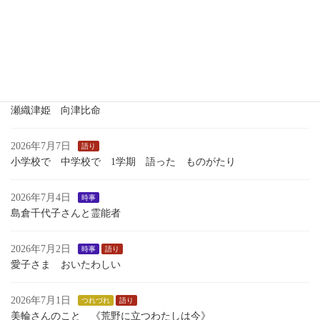
いくさのあしおと
2026年7月13日
語り
１学期最後のおはなし会
2026年7月7日
歴史
瀬織津姫 向津比命
2026年7月7日
語り
小学校で 中学校で 1学期 語った ものがたり
2026年7月4日
時事
島倉千代子さんと霊能者
2026年7月2日
時事
語り
愛子さま おいたわしい
2026年7月1日
つれづれ
語り
美輪さんのこと 《荒野に立つわたしは今》