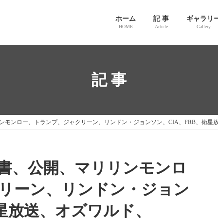
ホーム
記 事
ギャラリ
HOME
Article
Gallery
記 事
ンモンロー、トランプ、ジャクリーン、リンドン・ジョンソン、CIA、FRB、衛星
書、公開、マリリンモンロ
リーン、リンドン・ジョン
衛星放送、オズワルド、