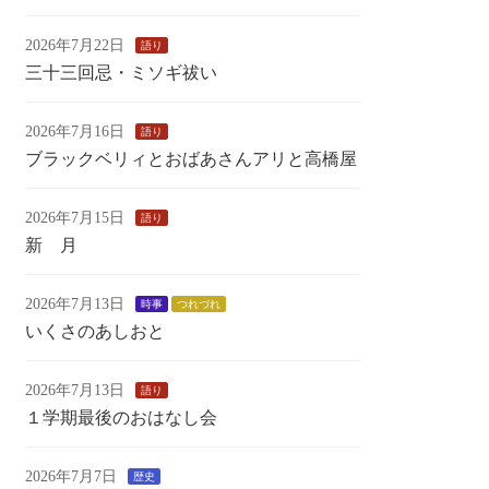
2026年7月22日
語り
三十三回忌・ミソギ祓い
2026年7月16日
語り
ブラックベリィとおばあさんアリと高橋屋
2026年7月15日
語り
新 月
2026年7月13日
時事
つれづれ
いくさのあしおと
2026年7月13日
語り
１学期最後のおはなし会
2026年7月7日
歴史