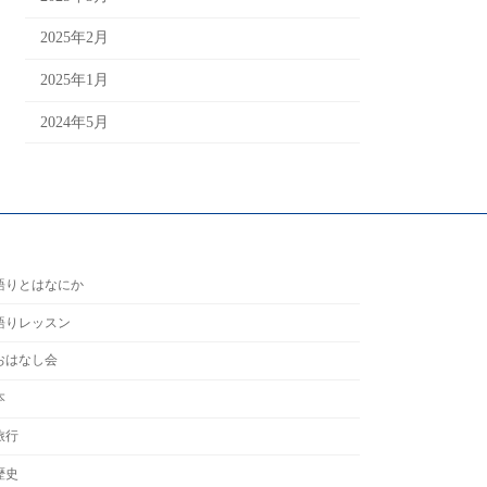
2025年2月
2025年1月
2024年5月
語りとはなにか
語りレッスン
おはなし会
本
旅行
歴史