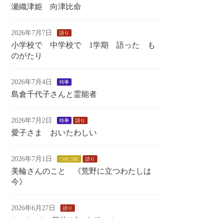
瀬織津姫 向津比命
2026年7月7日
語り
小学校で 中学校で 1学期 語った も
のがたり
2026年7月4日
時事
島倉千代子さんと霊能者
2026年7月2日
時事
語り
愛子さま おいたわしい
2026年7月1日
つれづれ
語り
美輪さんのこと 《荒野に立つわたしは
今》
2026年6月27日
語り