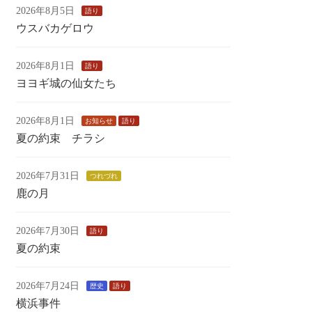
2026年8月5日
語り
ウスバカゲロウ
2026年8月1日
語り
ヨヨギ城の仙女たち
2026年8月1日
お知らせ
語り
夏の約束 チラシ
2026年7月31日
つれづれ
鹿の月
2026年7月30日
語り
夏の約束
2026年7月24日
歴史
語り
横浜事件