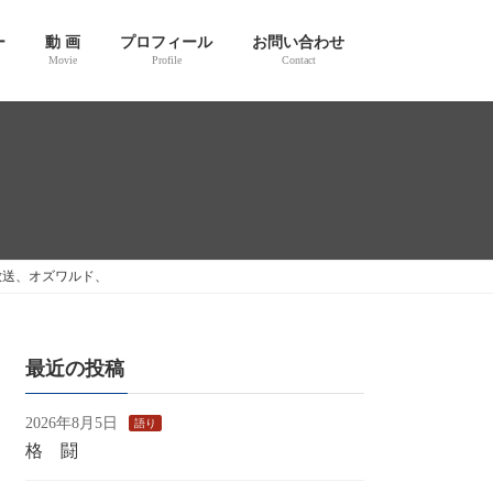
ー
動 画
プロフィール
お問い合わせ
Movie
Profile
Contact
放送、オズワルド、
最近の投稿
2026年8月5日
語り
格 闘