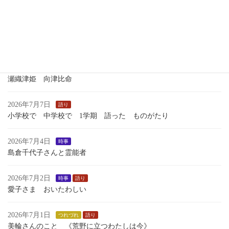
いくさのあしおと
2026年7月13日
語り
１学期最後のおはなし会
2026年7月7日
歴史
瀬織津姫 向津比命
2026年7月7日
語り
小学校で 中学校で 1学期 語った ものがたり
2026年7月4日
時事
島倉千代子さんと霊能者
2026年7月2日
時事
語り
愛子さま おいたわしい
2026年7月1日
つれづれ
語り
美輪さんのこと 《荒野に立つわたしは今》