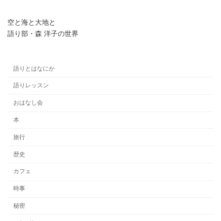
空と海と大地と
語り部・森 洋子の世界
語りとはなにか
語りレッスン
おはなし会
本
旅行
歴史
カフェ
時事
秘密