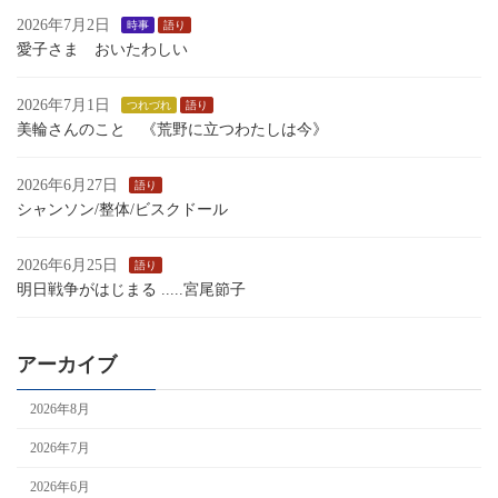
2026年7月2日
時事
語り
愛子さま おいたわしい
2026年7月1日
つれづれ
語り
美輪さんのこと 《荒野に立つわたしは今》
2026年6月27日
語り
シャンソン/整体/ビスクドール
2026年6月25日
語り
明日戦争がはじまる .....宮尾節子
アーカイブ
2026年8月
2026年7月
2026年6月