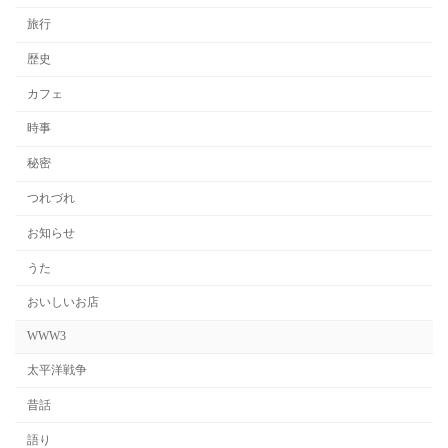
旅行
歴史
カフェ
時事
秘密
つれづれ
お知らせ
うた
おいしいお店
WWW3
太平洋戦争
昔話
語り