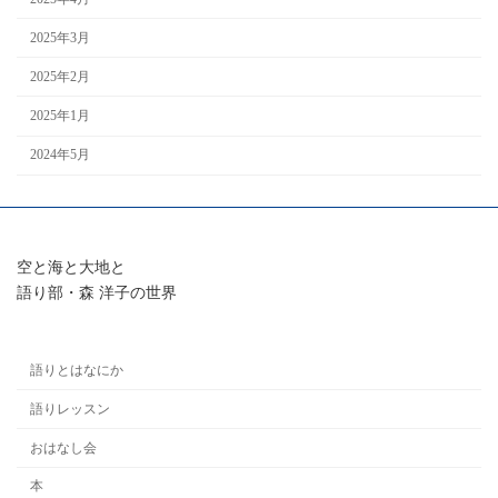
2025年3月
2025年2月
2025年1月
2024年5月
空と海と大地と
語り部・森 洋子の世界
語りとはなにか
語りレッスン
おはなし会
本