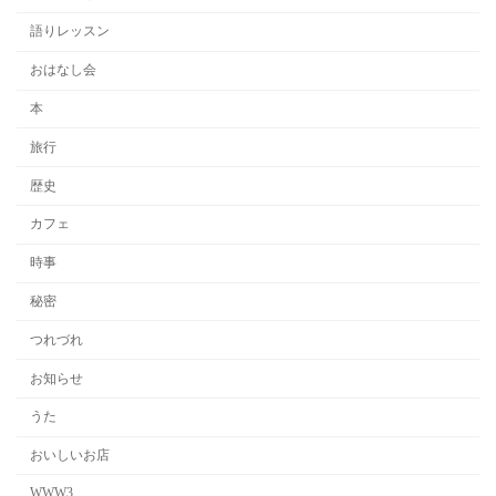
語りレッスン
おはなし会
本
旅行
歴史
カフェ
時事
秘密
つれづれ
お知らせ
うた
おいしいお店
WWW3