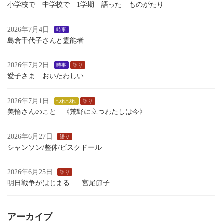
小学校で 中学校で 1学期 語った ものがたり
2026年7月4日
時事
島倉千代子さんと霊能者
2026年7月2日
時事
語り
愛子さま おいたわしい
2026年7月1日
つれづれ
語り
美輪さんのこと 《荒野に立つわたしは今》
2026年6月27日
語り
シャンソン/整体/ビスクドール
2026年6月25日
語り
明日戦争がはじまる .....宮尾節子
アーカイブ