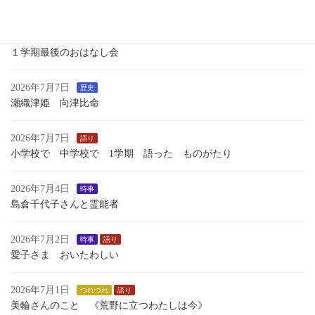
いくさのあしおと
2026年7月13日
語り
１学期最後のおはなし会
2026年7月7日
歴史
瀬織津姫 向津比命
2026年7月7日
語り
小学校で 中学校で 1学期 語った ものがたり
2026年7月4日
時事
島倉千代子さんと霊能者
2026年7月2日
時事
語り
愛子さま おいたわしい
2026年7月1日
つれづれ
語り
美輪さんのこと 《荒野に立つわたしは今》