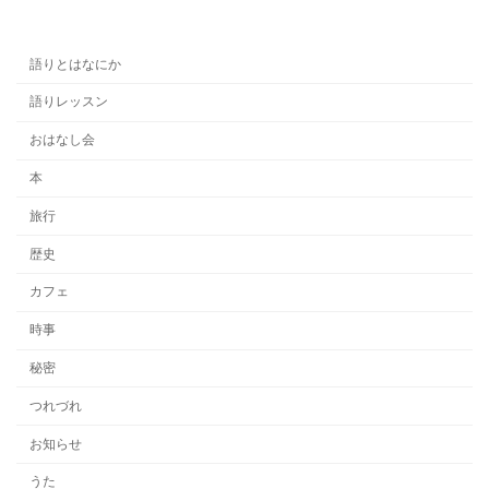
語りとはなにか
語りレッスン
おはなし会
本
旅行
歴史
カフェ
時事
秘密
つれづれ
お知らせ
うた