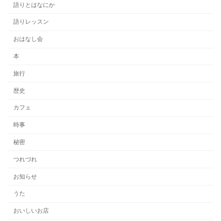
語りとはなにか
語りレッスン
おはなし会
本
旅行
歴史
カフェ
時事
秘密
つれづれ
お知らせ
うた
おいしいお店