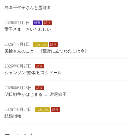
2026年7月4日
時事
島倉千代子さんと霊能者
2026年7月2日
時事
語り
愛子さま おいたわしい
2026年7月1日
つれづれ
語り
美輪さんのこと 《荒野に立つわたしは今》
2026年6月27日
語り
シャンソン/整体/ビスクドール
2026年6月25日
語り
明日戦争がはじまる .....宮尾節子
2026年6月24日
つれづれ
語り
結婚指輪