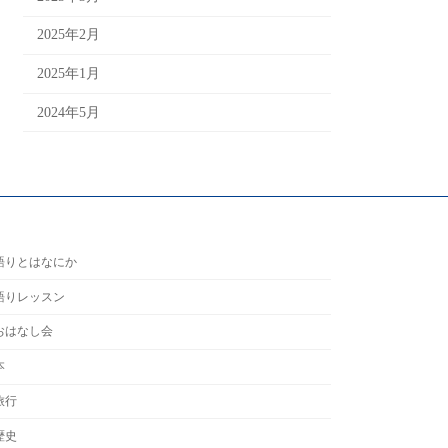
2025年2月
2025年1月
2024年5月
語りとはなにか
語りレッスン
おはなし会
本
旅行
歴史