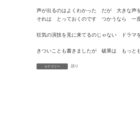
声が出るのはよくわかった だが 大きな声
それは とっておくのです つかうなら 一度きり
狂気の演技を見に来てるのじゃない ドラマ
きついことも書きましたが 破果は もっと
語り
カテゴリー