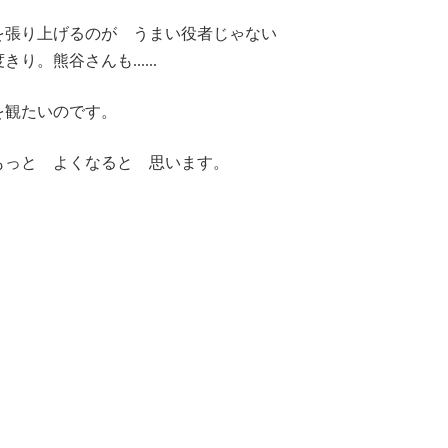
を張り上げるのが うまい役者じゃない
。熊谷さんも......
を観たいのです。
もっと よくなると 思います。