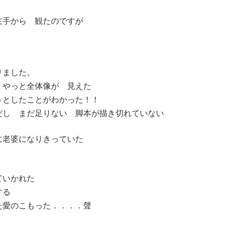
左手から 観たのですが
りました。
 やっと全体像が 見えた
うとしたことがわかった！！
だし まだ足りない 脚本が描き切れていない
に老婆になりきっていた
ていかれた
する
た愛のこもった．．．．聲