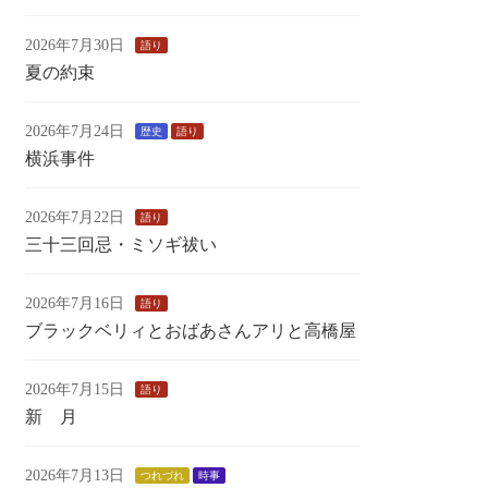
2026年7月30日
語り
夏の約束
2026年7月24日
歴史
語り
横浜事件
2026年7月22日
語り
三十三回忌・ミソギ祓い
2026年7月16日
語り
ブラックベリィとおばあさんアリと高橋屋
2026年7月15日
語り
新 月
2026年7月13日
つれづれ
時事