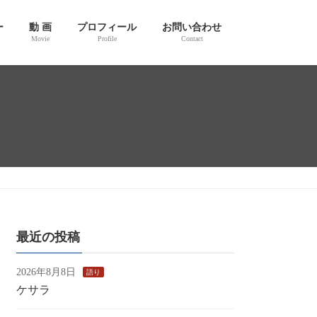
ー
動 画
プロフィール
お問い合わせ
Movie
Profile
Contact
最近の投稿
2026年8月8日
語り
ケサラ