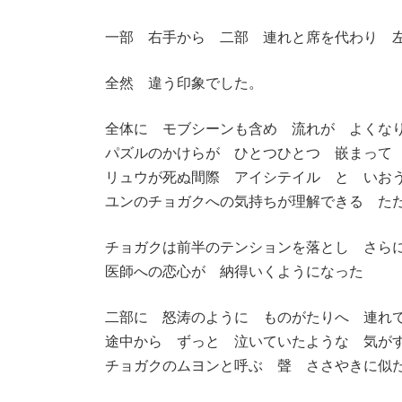
一部 右手から 二部 連れと席を代わり 
全然 違う印象でした。
全体に モブシーンも含め 流れが よくな
パズルのかけらが ひとつひとつ 嵌まって
リュウが死ぬ間際 アイシテイル と いお
ユンのチョガクへの気持ちが理解できる た
チョガクは前半のテンションを落とし さら
医師への恋心が 納得いくようになった
二部に 怒涛のように ものがたりへ 連れ
途中から ずっと 泣いていたような 気が
チョガクのムヨンと呼ぶ 聲 ささやきに似