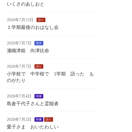
いくさのあしおと
2026年7月13日
語り
１学期最後のおはなし会
2026年7月7日
歴史
瀬織津姫 向津比命
2026年7月7日
語り
小学校で 中学校で 1学期 語った も
のがたり
2026年7月4日
時事
島倉千代子さんと霊能者
2026年7月2日
時事
語り
愛子さま おいたわしい