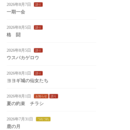
2026年8月7日
語り
一期一会
2026年8月5日
語り
格 闘
2026年8月5日
語り
ウスバカゲロウ
2026年8月1日
語り
ヨヨギ城の仙女たち
2026年8月1日
お知らせ
語り
夏の約束 チラシ
2026年7月31日
つれづれ
鹿の月