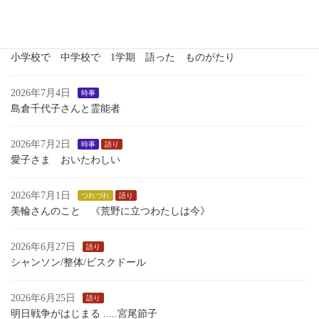
瀬織津姫 向津比命
2026年7月7日
語り
小学校で 中学校で 1学期 語った ものがたり
2026年7月4日
時事
島倉千代子さんと霊能者
2026年7月2日
時事
語り
愛子さま おいたわしい
2026年7月1日
つれづれ
語り
美輪さんのこと 《荒野に立つわたしは今》
2026年6月27日
語り
シャンソン/整体/ビスクドール
2026年6月25日
語り
明日戦争がはじまる .....宮尾節子