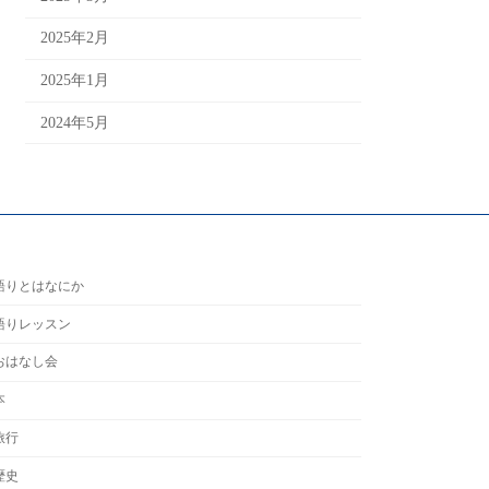
2025年2月
2025年1月
2024年5月
語りとはなにか
語りレッスン
おはなし会
本
旅行
歴史