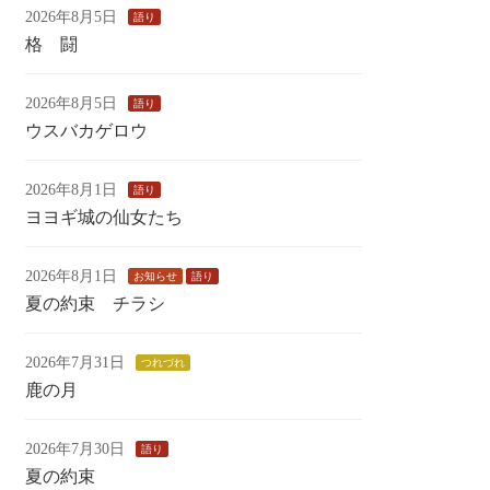
2026年8月5日
語り
格 闘
2026年8月5日
語り
ウスバカゲロウ
2026年8月1日
語り
ヨヨギ城の仙女たち
2026年8月1日
お知らせ
語り
夏の約束 チラシ
2026年7月31日
つれづれ
鹿の月
2026年7月30日
語り
夏の約束