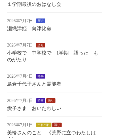
１学期最後のおはなし会
2026年7月7日
歴史
瀬織津姫 向津比命
2026年7月7日
語り
小学校で 中学校で 1学期 語った も
のがたり
2026年7月4日
時事
島倉千代子さんと霊能者
2026年7月2日
時事
語り
愛子さま おいたわしい
2026年7月1日
つれづれ
語り
美輪さんのこと 《荒野に立つわたしは