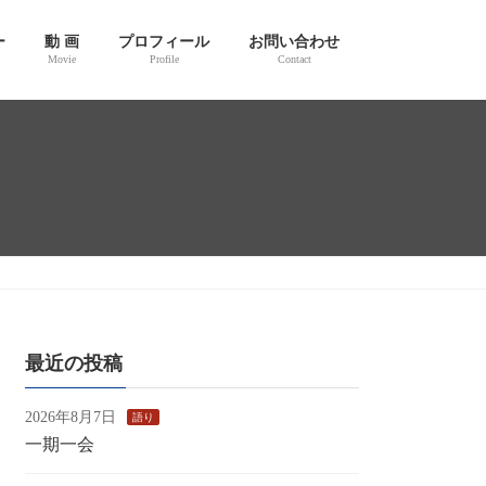
ー
動 画
プロフィール
お問い合わせ
Movie
Profile
Contact
最近の投稿
2026年8月7日
語り
一期一会