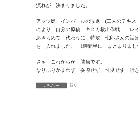
流れが 決まりました。
アッツ島 インパールの敗退 (二人のテキス
により 自分の原稿 キスカ救出作戦 レイ
あきらめて 代わりに 特攻 七郎さんの話
を 入れました。 1時間半に まとまりまし
さぁ これからが 勝負です。
なりふりかまわず 妥協せず 忖度せず 行
語り
カテゴリー