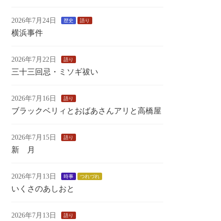
2026年7月24日
歴史
語り
横浜事件
2026年7月22日
語り
三十三回忌・ミソギ祓い
2026年7月16日
語り
ブラックベリィとおばあさんアリと高橋屋
2026年7月15日
語り
新 月
2026年7月13日
時事
つれづれ
いくさのあしおと
2026年7月13日
語り