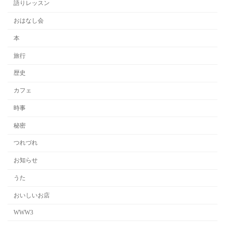
語りレッスン
おはなし会
本
旅行
歴史
カフェ
時事
秘密
つれづれ
お知らせ
うた
おいしいお店
WWW3