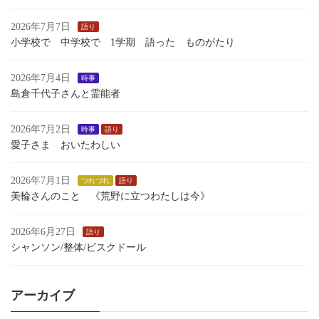
2026年7月7日
語り
小学校で 中学校で 1学期 語った ものがたり
2026年7月4日
時事
島倉千代子さんと霊能者
2026年7月2日
時事
語り
愛子さま おいたわしい
2026年7月1日
つれづれ
語り
美輪さんのこと 《荒野に立つわたしは今》
2026年6月27日
語り
シャンソン/整体/ビスクドール
アーカイブ