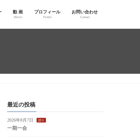
ー
動 画
プロフィール
お問い合わせ
Movie
Profile
Contact
最近の投稿
2026年8月7日
語り
一期一会