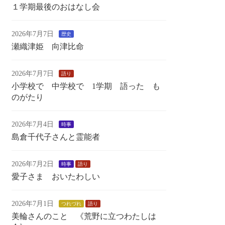
１学期最後のおはなし会
2026年7月7日
歴史
瀬織津姫 向津比命
2026年7月7日
語り
小学校で 中学校で 1学期 語った も
のがたり
2026年7月4日
時事
島倉千代子さんと霊能者
2026年7月2日
時事
語り
愛子さま おいたわしい
2026年7月1日
つれづれ
語り
美輪さんのこと 《荒野に立つわたしは