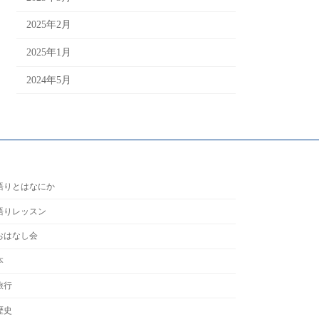
2025年2月
2025年1月
2024年5月
語りとはなにか
語りレッスン
おはなし会
本
旅行
歴史