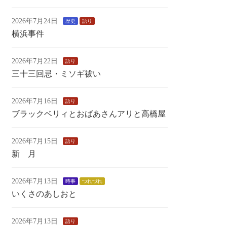
2026年7月24日
歴史
語り
横浜事件
2026年7月22日
語り
三十三回忌・ミソギ祓い
2026年7月16日
語り
ブラックベリィとおばあさんアリと高橋屋
2026年7月15日
語り
新 月
2026年7月13日
時事
つれづれ
いくさのあしおと
2026年7月13日
語り