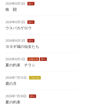
2026年8月5日
語り
格 闘
2026年8月5日
語り
ウスバカゲロウ
2026年8月1日
語り
ヨヨギ城の仙女たち
2026年8月1日
お知らせ
語り
夏の約束 チラシ
2026年7月31日
つれづれ
鹿の月
2026年7月30日
語り
夏の約束