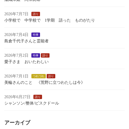
2026年7月7日
語り
小学校で 中学校で 1学期 語った ものがたり
2026年7月4日
時事
島倉千代子さんと霊能者
2026年7月2日
時事
語り
愛子さま おいたわしい
2026年7月1日
つれづれ
語り
美輪さんのこと 《荒野に立つわたしは今》
2026年6月27日
語り
シャンソン/整体/ビスクドール
アーカイブ