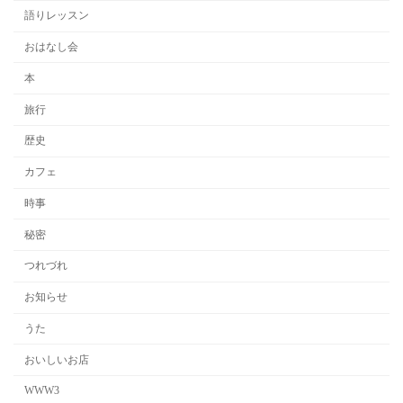
語りレッスン
おはなし会
本
旅行
歴史
カフェ
時事
秘密
つれづれ
お知らせ
うた
おいしいお店
WWW3