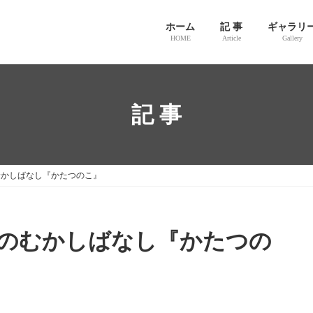
ホーム
記 事
ギャラリ
HOME
Article
Gallery
記 事
むかしばなし『かたつのこ』
のむかしばなし『かたつの