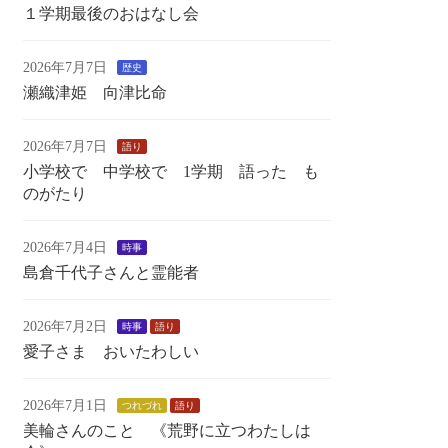
１学期最後のおはなし会
2026年7月7日
歴史
瀬織津姫 向津比命
2026年7月7日
語り
小学校で 中学校で 1学期 語った も
のがたり
2026年7月4日
時事
島倉千代子さんと霊能者
2026年7月2日
時事
語り
愛子さま おいたわしい
2026年7月1日
つれづれ
語り
美輪さんのこと 《荒野に立つわたしは