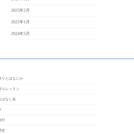
2025年2月
2025年1月
2024年5月
語りとはなにか
語りレッスン
おはなし会
本
旅行
歴史