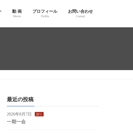
ー
動 画
プロフィール
お問い合わせ
Movie
Profile
Contact
最近の投稿
2026年8月7日
語り
一期一会