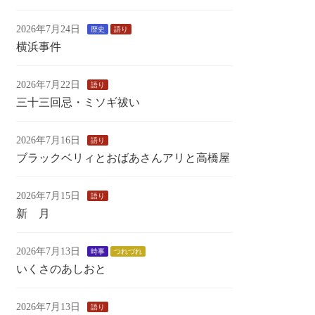
2026年7月24日
歴史
語り
横浜事件
2026年7月22日
語り
三十三回忌・ミソギ祓い
2026年7月16日
語り
ブラックベリィとおばあさんアリと高橋屋
2026年7月15日
語り
新 月
2026年7月13日
時事
つれづれ
いくさのあしおと
2026年7月13日
語り