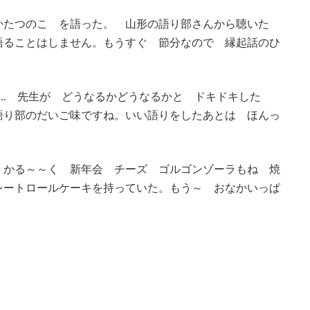
かたつのこ を語った。 山形の語り部さんから聴いた
語ることはしません。もうすぐ 節分なので 縁起話のひ
.... 先生が どうなるかどうなるかと ドキドキした
語り部のだいご味ですね。いい語りをしたあとは ほんっ
 かる～～く 新年会 チーズ ゴルゴンゾーラもね 焼
レートロールケーキを持っていた。もう～ おなかいっぱ