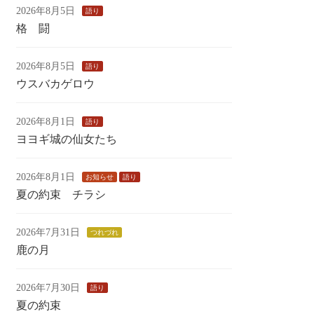
2026年8月5日
語り
格 闘
2026年8月5日
語り
ウスバカゲロウ
2026年8月1日
語り
ヨヨギ城の仙女たち
2026年8月1日
お知らせ
語り
夏の約束 チラシ
2026年7月31日
つれづれ
鹿の月
2026年7月30日
語り
夏の約束