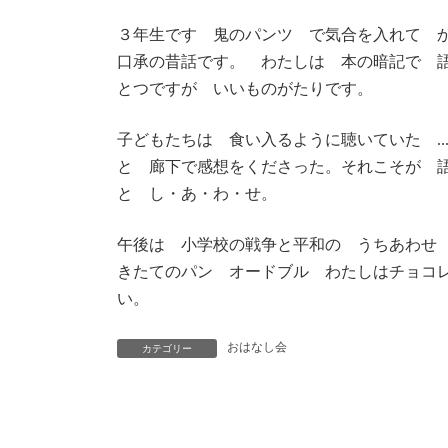
３年生です 鬼のパンツ で気合を入れて 
口承の昔話です。 わたしは 本の暗記で 
とつですが いいものがたりです。
子どもたちは 食い入るように聴いていた .
と 廊下で感想をくださった。それこそが 
と し・あ・わ・せ。
午後は 小学校の戦争と平和の うちあわせ
きたてのパン オードブル わたしはチョコ
い。
おはなし会
カテゴリー