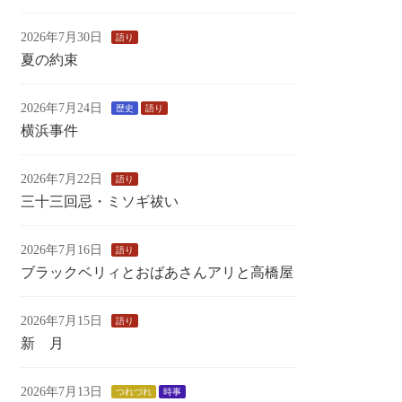
2026年7月30日
語り
夏の約束
2026年7月24日
歴史
語り
横浜事件
2026年7月22日
語り
三十三回忌・ミソギ祓い
2026年7月16日
語り
ブラックベリィとおばあさんアリと高橋屋
2026年7月15日
語り
新 月
2026年7月13日
つれづれ
時事