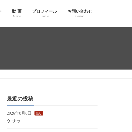
ー
動 画
プロフィール
お問い合わせ
Movie
Profile
Contact
最近の投稿
2026年8月8日
語り
ケサラ