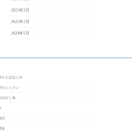
2025年2月
2025年1月
2024年5月
語りとはなにか
語りレッスン
おはなし会
本
旅行
歴史