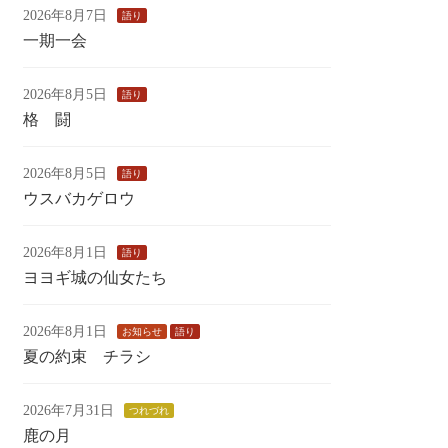
2026年8月7日
語り
一期一会
2026年8月5日
語り
格 闘
2026年8月5日
語り
ウスバカゲロウ
2026年8月1日
語り
ヨヨギ城の仙女たち
2026年8月1日
お知らせ
語り
夏の約束 チラシ
2026年7月31日
つれづれ
鹿の月