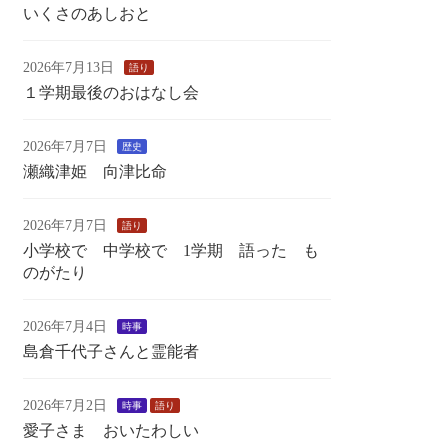
いくさのあしおと
2026年7月13日
語り
１学期最後のおはなし会
2026年7月7日
歴史
瀬織津姫 向津比命
2026年7月7日
語り
小学校で 中学校で 1学期 語った も
のがたり
2026年7月4日
時事
島倉千代子さんと霊能者
2026年7月2日
時事
語り
愛子さま おいたわしい