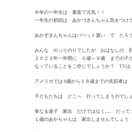
今年の一年生は 素直で元気！！
一年生の初回は あかづきんちゃん気をつけ
あかずきんちゃんはパペット遣い で たろ
みんな のっりのりでしたが おはなしの 
２０２３年一年間に ０歳～９歳 までの子
なっていることをご存じでしょうか？ TVは
アメリカでは 0歳から１８歳までの失踪者は 年
子どもたちは どこへ 行ってしまうのでし
単なる迷子 家出 だけではなく..... だ
１歳のあかちゃんは 家出しませんでしょう