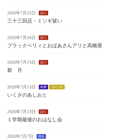
2026年7月22日
語り
三十三回忌・ミソギ祓い
2026年7月16日
語り
ブラックベリィとおばあさんアリと高橋屋
2026年7月15日
語り
新 月
2026年7月13日
時事
つれづれ
いくさのあしおと
2026年7月13日
語り
１学期最後のおはなし会
2026年7月7日
歴史