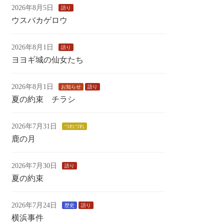
2026年8月5日
語り
ウスバカゲロウ
2026年8月1日
語り
ヨヨギ城の仙女たち
2026年8月1日
お知らせ
語り
夏の約束 チラシ
2026年7月31日
つれづれ
鹿の月
2026年7月30日
語り
夏の約束
2026年7月24日
歴史
語り
横浜事件