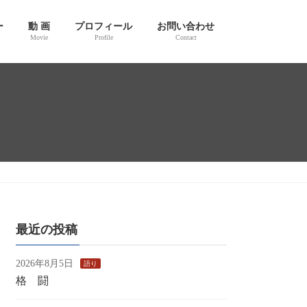
ー
動 画
プロフィール
お問い合わせ
Movie
Profile
Contact
最近の投稿
2026年8月5日
語り
格 闘