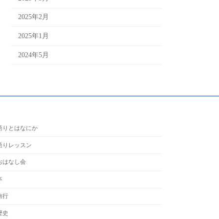
2025年2月
2025年1月
2024年5月
語りとはなにか
語りレッスン
おはなし会
本
旅行
歴史