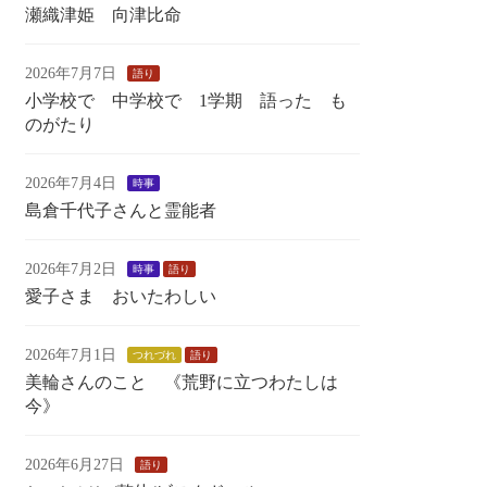
瀬織津姫 向津比命
2026年7月7日
語り
小学校で 中学校で 1学期 語った も
のがたり
2026年7月4日
時事
島倉千代子さんと霊能者
2026年7月2日
時事
語り
愛子さま おいたわしい
2026年7月1日
つれづれ
語り
美輪さんのこと 《荒野に立つわたしは
今》
2026年6月27日
語り