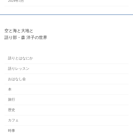
2024年5月
空と海と大地と
語り部・森 洋子の世界
語りとはなにか
語りレッスン
おはなし会
本
旅行
歴史
カフェ
時事