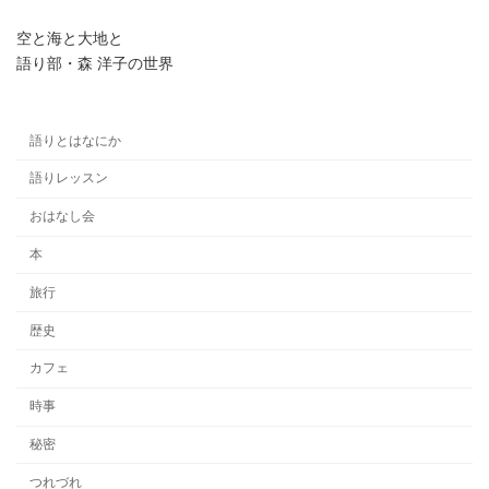
空と海と大地と
語り部・森 洋子の世界
語りとはなにか
語りレッスン
おはなし会
本
旅行
歴史
カフェ
時事
秘密
つれづれ