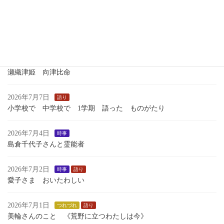
いくさのあしおと
2026年7月13日
語り
１学期最後のおはなし会
2026年7月7日
歴史
瀬織津姫 向津比命
2026年7月7日
語り
小学校で 中学校で 1学期 語った ものがたり
2026年7月4日
時事
島倉千代子さんと霊能者
2026年7月2日
時事
語り
愛子さま おいたわしい
2026年7月1日
つれづれ
語り
美輪さんのこと 《荒野に立つわたしは今》