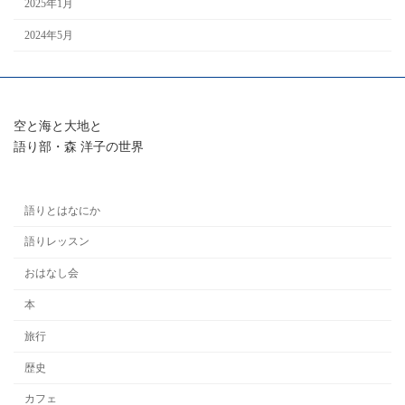
2025年1月
2024年5月
空と海と大地と
語り部・森 洋子の世界
語りとはなにか
語りレッスン
おはなし会
本
旅行
歴史
カフェ