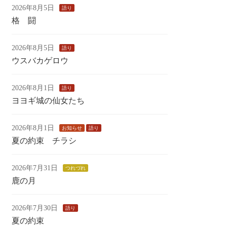
2026年8月5日
語り
格 闘
2026年8月5日
語り
ウスバカゲロウ
2026年8月1日
語り
ヨヨギ城の仙女たち
2026年8月1日
お知らせ
語り
夏の約束 チラシ
2026年7月31日
つれづれ
鹿の月
2026年7月30日
語り
夏の約束