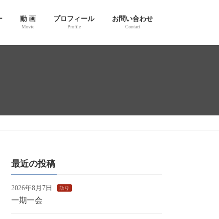
ー
動 画
プロフィール
お問い合わせ
Movie
Profile
Contact
最近の投稿
2026年8月7日
語り
一期一会