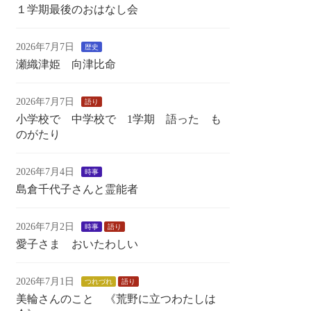
１学期最後のおはなし会
2026年7月7日
歴史
瀬織津姫 向津比命
2026年7月7日
語り
小学校で 中学校で 1学期 語った も
のがたり
2026年7月4日
時事
島倉千代子さんと霊能者
2026年7月2日
時事
語り
愛子さま おいたわしい
2026年7月1日
つれづれ
語り
美輪さんのこと 《荒野に立つわたしは