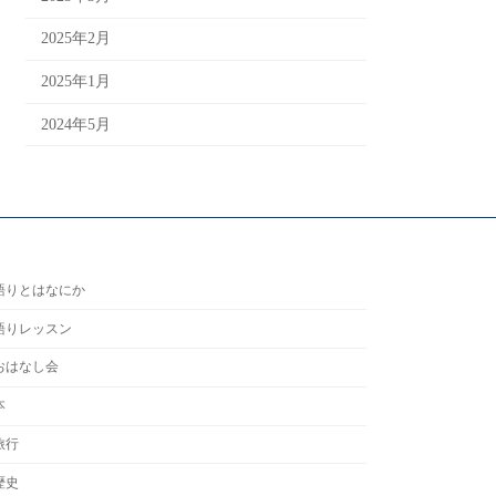
2025年2月
2025年1月
2024年5月
語りとはなにか
語りレッスン
おはなし会
本
旅行
歴史