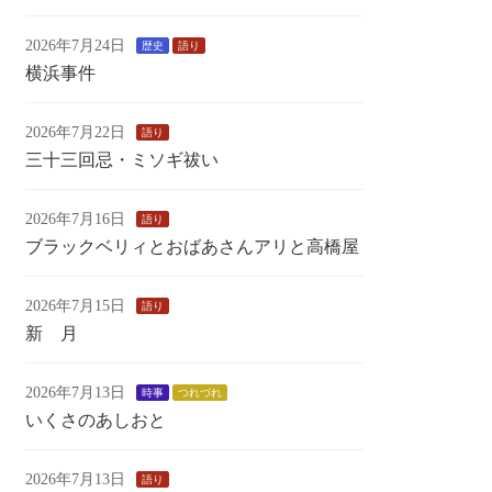
2026年7月24日
歴史
語り
横浜事件
2026年7月22日
語り
三十三回忌・ミソギ祓い
2026年7月16日
語り
ブラックベリィとおばあさんアリと高橋屋
2026年7月15日
語り
新 月
2026年7月13日
時事
つれづれ
いくさのあしおと
2026年7月13日
語り