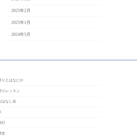
2025年2月
2025年1月
2024年5月
語りとはなにか
語りレッスン
おはなし会
本
旅行
歴史