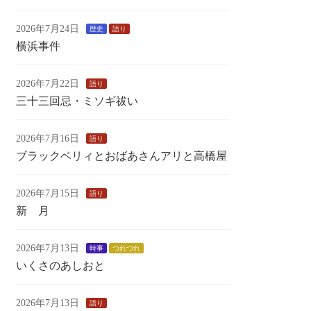
2026年7月24日
歴史
語り
横浜事件
2026年7月22日
語り
三十三回忌・ミソギ祓い
2026年7月16日
語り
ブラックベリィとおばあさんアリと高橋屋
2026年7月15日
語り
新 月
2026年7月13日
時事
つれづれ
いくさのあしおと
2026年7月13日
語り