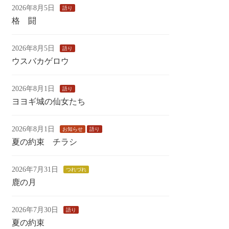
2026年8月5日
語り
格 闘
2026年8月5日
語り
ウスバカゲロウ
2026年8月1日
語り
ヨヨギ城の仙女たち
2026年8月1日
お知らせ
語り
夏の約束 チラシ
2026年7月31日
つれづれ
鹿の月
2026年7月30日
語り
夏の約束