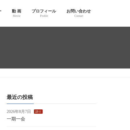
ー
動 画
プロフィール
お問い合わせ
Movie
Profile
Contact
最近の投稿
2026年8月7日
語り
一期一会