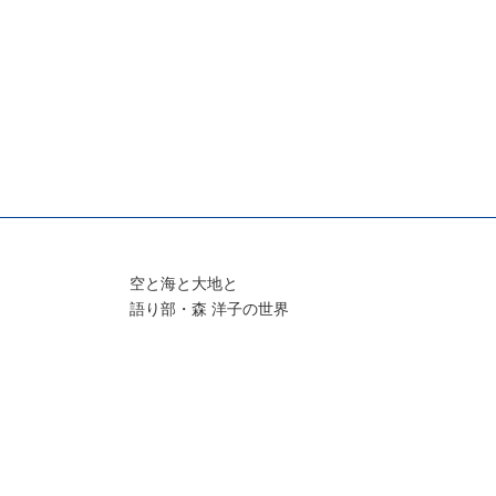
空と海と大地と
語り部・森 洋子の世界