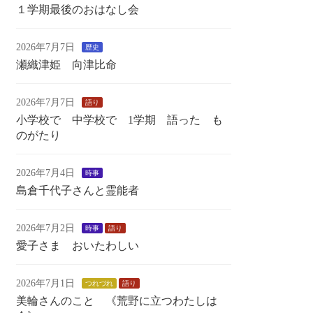
１学期最後のおはなし会
2026年7月7日
歴史
瀬織津姫 向津比命
2026年7月7日
語り
小学校で 中学校で 1学期 語った も
のがたり
2026年7月4日
時事
島倉千代子さんと霊能者
2026年7月2日
時事
語り
愛子さま おいたわしい
2026年7月1日
つれづれ
語り
美輪さんのこと 《荒野に立つわたしは