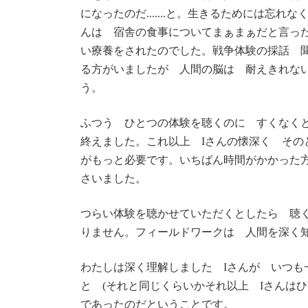
になったのだ.......と。生きるためには忘
んは 宿舎の食事についてまぁまぁだと言っ
い療養をされたのでした。戦争体験の採話 
る方がいましたが 人間の脳は 耐えきれな
う。
ふつう ひとつの体験を聴くのに すくなく
終えました。これ以上 Iさんの懐深く その
がもっと必要です。いちばん時間がかかった
さいました。
つらい体験を聴かせていただくとしたら 聴
りません。フィールドワークは 人間を深く
わたしは深く理解しました Iさんが いつも
と (それと同じくらいかそれ以上 Iさんは
であったのだということです。