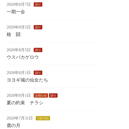
2026年8月7日
語り
一期一会
2026年8月5日
語り
格 闘
2026年8月5日
語り
ウスバカゲロウ
2026年8月1日
語り
ヨヨギ城の仙女たち
2026年8月1日
お知らせ
語り
夏の約束 チラシ
2026年7月31日
つれづれ
鹿の月