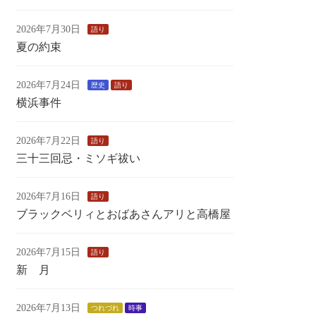
2026年7月30日
語り
夏の約束
2026年7月24日
歴史
語り
横浜事件
2026年7月22日
語り
三十三回忌・ミソギ祓い
2026年7月16日
語り
ブラックベリィとおばあさんアリと高橋屋
2026年7月15日
語り
新 月
2026年7月13日
つれづれ
時事