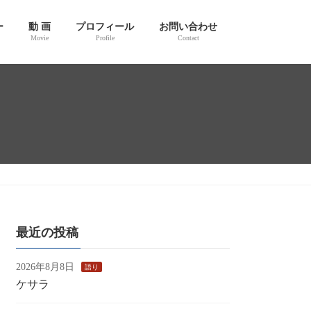
ー
動 画
プロフィール
お問い合わせ
Movie
Profile
Contact
最近の投稿
2026年8月8日
語り
ケサラ