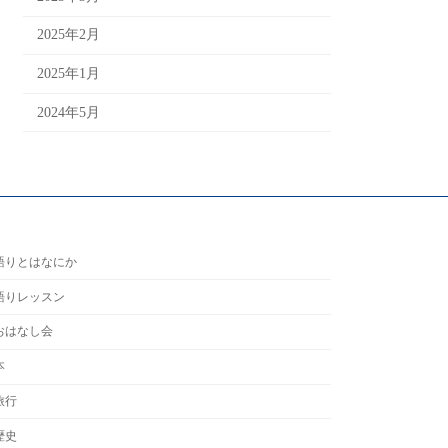
2025年2月
2025年1月
2024年5月
語りとはなにか
語りレッスン
おはなし会
本
旅行
歴史