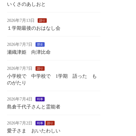
いくさのあしおと
2026年7月13日
語り
１学期最後のおはなし会
2026年7月7日
歴史
瀬織津姫 向津比命
2026年7月7日
語り
小学校で 中学校で 1学期 語った も
のがたり
2026年7月4日
時事
島倉千代子さんと霊能者
2026年7月2日
時事
語り
愛子さま おいたわしい