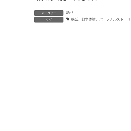
語り
カテゴリー
採話、戦争体験、パーソナルストーリ
タグ