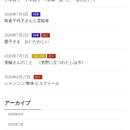
2026年7月4日
時事
島倉千代子さんと霊能者
2026年7月2日
時事
語り
愛子さま おいたわしい
2026年7月1日
つれづれ
語り
美輪さんのこと 《荒野に立つわたしは今》
2026年6月27日
語り
シャンソン/整体/ビスクドール
アーカイブ
2026年8月
2026年7月