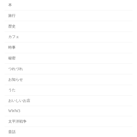
本
旅行
歴史
カフェ
時事
秘密
つれづれ
お知らせ
うた
おいしいお店
WWW3
太平洋戦争
昔話