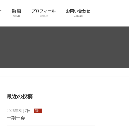
ー
動 画
プロフィール
お問い合わせ
Movie
Profile
Contact
最近の投稿
2026年8月7日
語り
一期一会