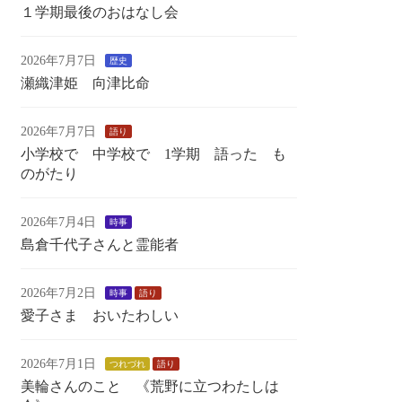
１学期最後のおはなし会
2026年7月7日
歴史
瀬織津姫 向津比命
2026年7月7日
語り
小学校で 中学校で 1学期 語った も
のがたり
2026年7月4日
時事
島倉千代子さんと霊能者
2026年7月2日
時事
語り
愛子さま おいたわしい
2026年7月1日
つれづれ
語り
美輪さんのこと 《荒野に立つわたしは