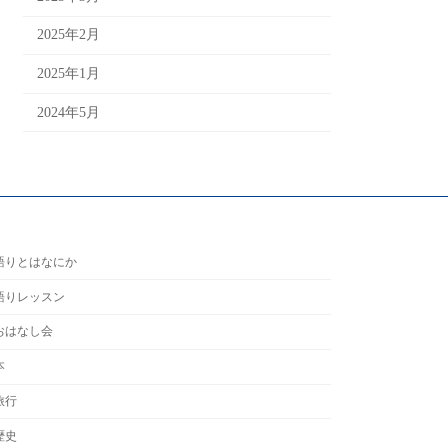
2025年2月
2025年1月
2024年5月
語りとはなにか
語りレッスン
おはなし会
本
旅行
歴史