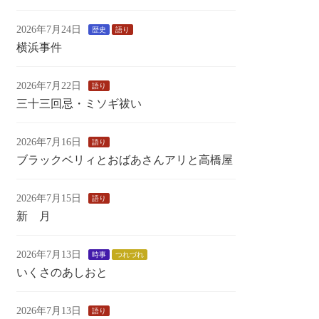
2026年7月24日
歴史
語り
横浜事件
2026年7月22日
語り
三十三回忌・ミソギ祓い
2026年7月16日
語り
ブラックベリィとおばあさんアリと高橋屋
2026年7月15日
語り
新 月
2026年7月13日
時事
つれづれ
いくさのあしおと
2026年7月13日
語り