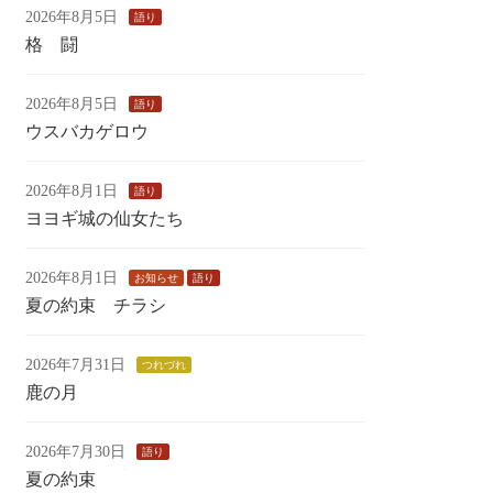
2026年8月5日
語り
格 闘
2026年8月5日
語り
ウスバカゲロウ
2026年8月1日
語り
ヨヨギ城の仙女たち
2026年8月1日
お知らせ
語り
夏の約束 チラシ
2026年7月31日
つれづれ
鹿の月
2026年7月30日
語り
夏の約束