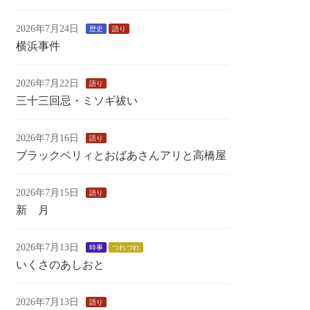
2026年7月24日
歴史
語り
横浜事件
2026年7月22日
語り
三十三回忌・ミソギ祓い
2026年7月16日
語り
ブラックベリィとおばあさんアリと高橋屋
2026年7月15日
語り
新 月
2026年7月13日
時事
つれづれ
いくさのあしおと
2026年7月13日
語り