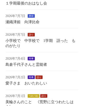
１学期最後のおはなし会
2026年7月7日
歴史
瀬織津姫 向津比命
2026年7月7日
語り
小学校で 中学校で 1学期 語った も
のがたり
2026年7月4日
時事
島倉千代子さんと霊能者
2026年7月2日
時事
語り
愛子さま おいたわしい
2026年7月1日
つれづれ
語り
美輪さんのこと 《荒野に立つわたしは