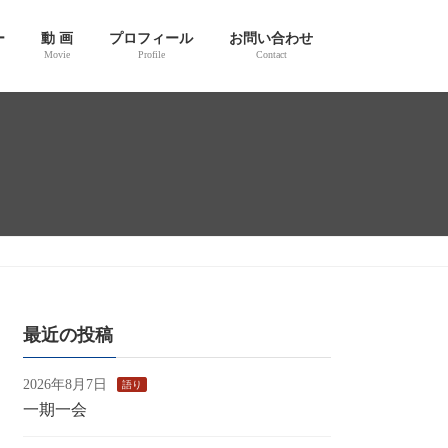
ー
動 画
プロフィール
お問い合わせ
Movie
Profile
Contact
最近の投稿
2026年8月7日
語り
一期一会