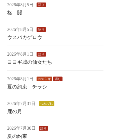
2026年8月5日
語り
格 闘
2026年8月5日
語り
ウスバカゲロウ
2026年8月1日
語り
ヨヨギ城の仙女たち
2026年8月1日
お知らせ
語り
夏の約束 チラシ
2026年7月31日
つれづれ
鹿の月
2026年7月30日
語り
夏の約束