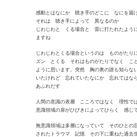
感動とはなにか 聴き手のどこに なにを届
それは 聴き手によって 異なるのか
じわじわと くる場合と 雷に打たれたよう
ますね
じわじわとくる場合というのは ものがたり
ズン とくる それはものがたりでなく こ
ように思います。突然 胸の奥の誰も知らない扉
いたけれど 忘れていたなにか 忘れてはな
あふれだす
人間の意識の表層 こころではなく 理性で
意識領域の扉がひびきによってひらく 感じ
無意識領域は多層になっていて そのひとの
されたトラウマ 記憶 その下に重ねた過去