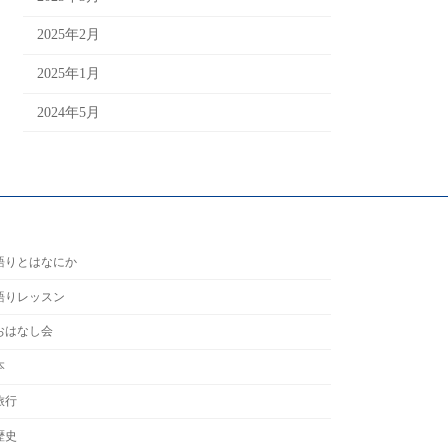
2025年2月
2025年1月
2024年5月
語りとはなにか
語りレッスン
おはなし会
本
旅行
歴史