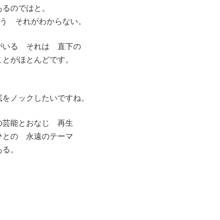
あるのではと。
ろう それがわからない。
がいる それは 直下の
ことがほとんどです。
底をノックしたいですね。
の芸能とおなじ 再生
ひとの 永遠のテーマ
ある。