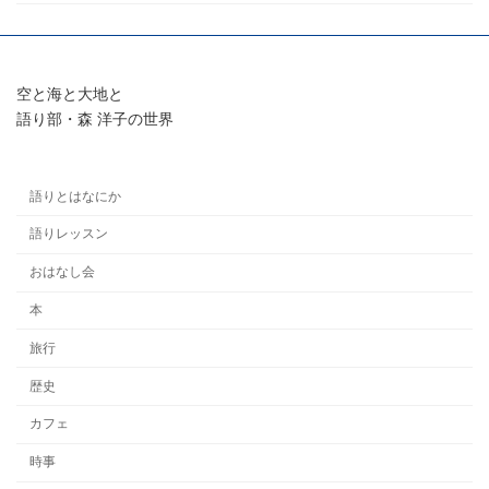
空と海と大地と
語り部・森 洋子の世界
語りとはなにか
語りレッスン
おはなし会
本
旅行
歴史
カフェ
時事