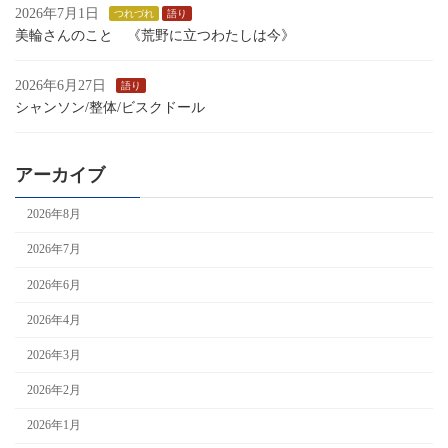
2026年7月1日
つれづれ
語り
美輪さんのこと 《荒野に立つわたしは今》
2026年6月27日
語り
シャンソン/整体/ビスクドール
アーカイブ
2026年8月
2026年7月
2026年6月
2026年4月
2026年3月
2026年2月
2026年1月