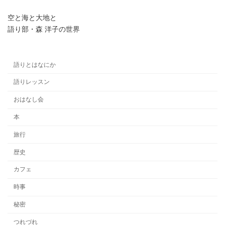
空と海と大地と
語り部・森 洋子の世界
語りとはなにか
語りレッスン
おはなし会
本
旅行
歴史
カフェ
時事
秘密
つれづれ