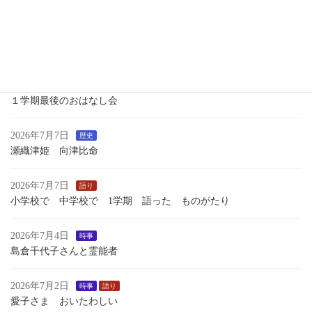
新 月
2026年7月13日
時事
つれづれ
いくさのあしおと
2026年7月13日
語り
１学期最後のおはなし会
2026年7月7日
歴史
瀬織津姫 向津比命
2026年7月7日
語り
小学校で 中学校で 1学期 語った ものがたり
2026年7月4日
時事
島倉千代子さんと霊能者
2026年7月2日
時事
語り
愛子さま おいたわしい